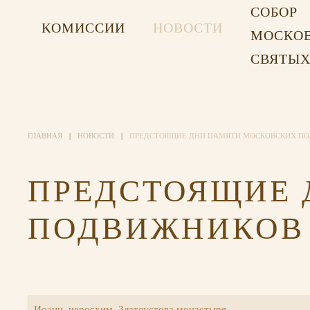
СОБОР
КОМИССИИ
НОВОСТИ
МОСКО
СВЯТЫ
ГЛАВНАЯ
НОВОСТИ
ПРЕДСТОЯЩИЕ ДНИ ПАМЯТИ МОСКОВСКИХ ПО
ПРЕДСТОЯЩИЕ 
ПОДВИЖНИКОВ 
Иоанн, иеросхим. Златоустова монастыря