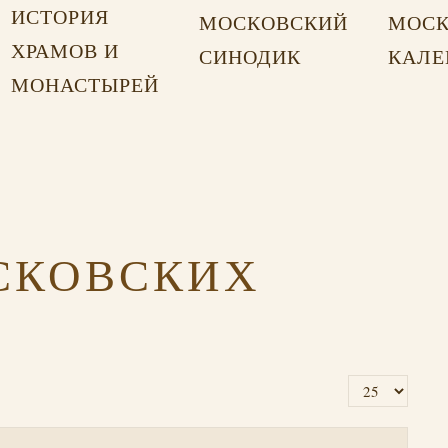
ИСТОРИЯ
МОСКОВСКИЙ
МОСК
ХРАМОВ И
СИНОДИК
КАЛЕ
МОНАСТЫРЕЙ
СКОВСКИХ
Кол-во строк: