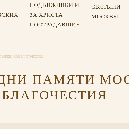
ПОДВИЖНИКИ И
СВЯТЫНИ
ВСКИХ
ЗА ХРИСТА
МОСКВЫ
Х
ПОСТРАДАВШИЕ
ДВИЖНИКОВ БЛАГОЧЕСТИЯ
ДНИ ПАМЯТИ МО
БЛАГОЧЕСТИЯ