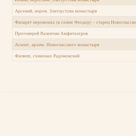
Арсений, иером. Златоустова монастыря
Филарет иеромонах (в схиме Феодор) – старец Новоспасск
Протоиерей Валентин Амфитеатров
Агапит, архим. Новоспасского монастыря
Филипп, схимонах Радонежский