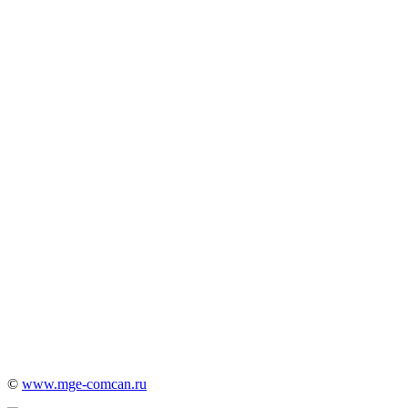
©
www.mge-comcan.ru