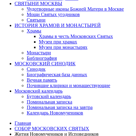
СВЯТЫНИ МОСКВЫ
Чудотворные иконы Божией Матери в Москве
Мощи Святых угодников
Святыни
ИСТОРИЯ ХРАМОВ И МОНАСТЫРЕЙ
Храмы
Храмы в честь Московских Святых
Музеи при храмах
Музеи при монастырях
Монастыри
Библиография
МОСКОВСКИЙ СИНОДИК
Синодик
Биографическая база данных
Вечная память
Почившие клирики и монашествующие
Московский календарь
Бутовский календарь
Поминальная записка
Поминальная записка на завтра
Календарь Новомучеников
Главная
СОБОР МОСКОВСКИХ СВЯТЫХ
Жития Новомучеников и Исповедников