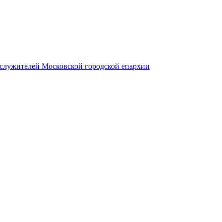
служителей Московской городской епархии