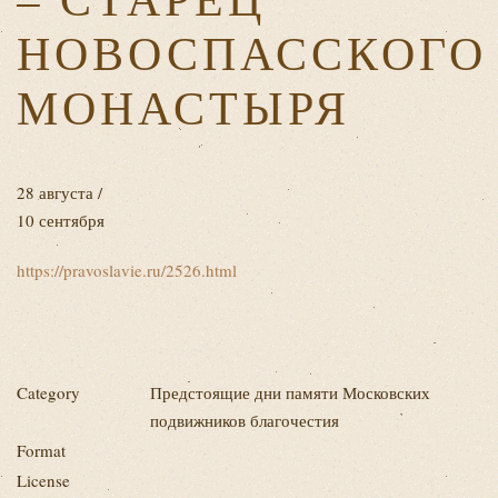
НОВОСПАССКОГО
МОНАСТЫРЯ
28 августа /
10 сентября
https://pravoslavie.ru/2526.html
Category
Предстоящие дни памяти Московских
подвижников благочестия
Format
License