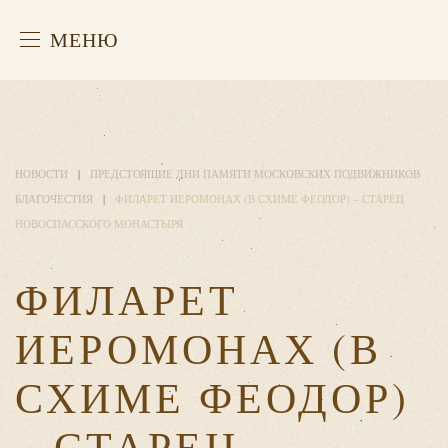
МЕНЮ
НОВОСТИ
ПРЕДСТОЯЩИЕ ДНИ ПАМЯТИ МОСКОВСКИХ ПОДВИЖНИКОВ
БЛАГОЧЕСТИЯ
ФИЛАРЕТ ИЕРОМОНАХ (В СХИМЕ ФЕОДОР) – СТАРЕЦ
НОВОСПАССКОГО МОНАСТЫРЯ
ФИЛАРЕТ
ИЕРОМОНАХ (В
СХИМЕ ФЕОДОР)
– СТАРЕЦ