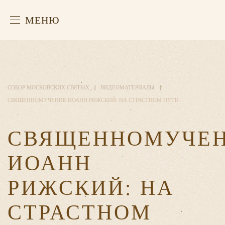
МЕНЮ
СОБОР МОСКОВСКИХ СВЯТЫХ
ВИДЕОМАТЕРИАЛЫ
СВЯЩЕННОМУЧЕНИК ИОАНН РИЖСКИЙ: НА СТРАСТНОМ ПУТИ
СВЯЩЕННОМУЧЕ
ИОАНН
РИЖСКИЙ: НА
СТРАСТНОМ