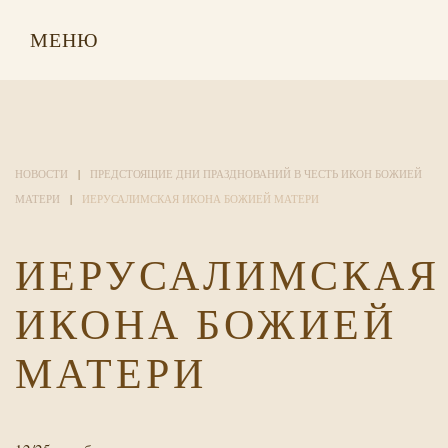
МЕНЮ
НОВОСТИ
ПРЕДСТОЯЩИЕ ДНИ ПРАЗДНОВАНИЙ В ЧЕСТЬ ИКОН БОЖИЕЙ
МАТЕРИ
ИЕРУСАЛИМСКАЯ ИКОНА БОЖИЕЙ МАТЕРИ
ИЕРУСАЛИМСКАЯ
ИКОНА БОЖИЕЙ
МАТЕРИ