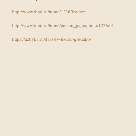
http://www.fond.ru/home/1236/feodor/
http://www.fond.ru/home/person_page/photo/1236/0/
https://azbyka.ru/days/sv-feodor-grudakov