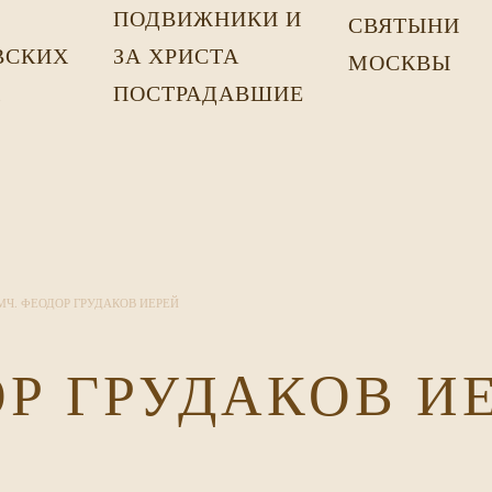
ПОДВИЖНИКИ И
СВЯТЫНИ
ВСКИХ
ЗА ХРИСТА
МОСКВЫ
Х
ПОСТРАДАВШИЕ
Ч. ФЕОДОР ГРУДАКОВ ИЕРЕЙ
Р ГРУДАКОВ И