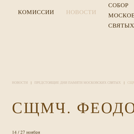
СОБОР
КОМИССИИ
НОВОСТИ
МОСКО
СВЯТЫ
НОВОСТИ
ПРЕДСТОЯЩИЕ ДНИ ПАМЯТИ МОСКОВСКИХ СВЯТЫХ
СЩМ
СЩМЧ. ФЕОДО
14 / 27 ноября