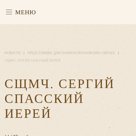
МЕНЮ
НОВОСТИ
ПРЕДСТОЯЩИЕ ДНИ ПАМЯТИ МОСКОВСКИХ СВЯТЫХ
СЩМЧ. СЕРГИЙ СПАССКИЙ ИЕРЕЙ
СЩМЧ. СЕРГИЙ
СПАССКИЙ
ИЕРЕЙ