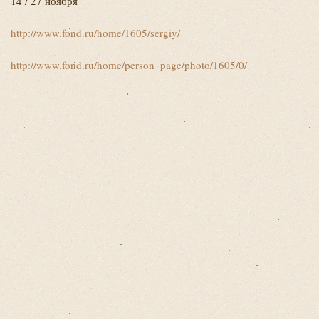
14 / 27 ноября
http://www.fond.ru/home/1605/sergiy/
http://www.fond.ru/home/person_page/photo/1605/0/