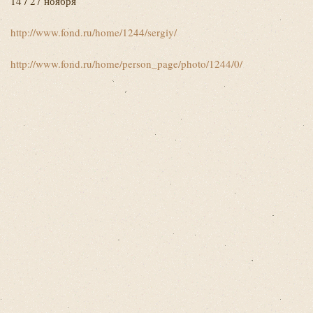
14 / 27 ноября
http://www.fond.ru/home/1244/sergiy/
http://www.fond.ru/home/person_page/photo/1244/0/