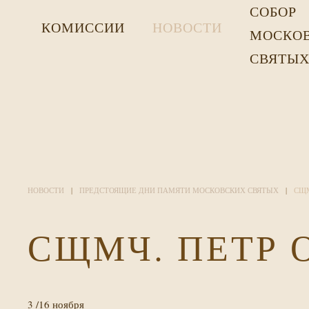
СОБОР
КОМИССИИ
НОВОСТИ
МОСКО
СВЯТЫ
НОВОСТИ
ПРЕДСТОЯЩИЕ ДНИ ПАМЯТИ МОСКОВСКИХ СВЯТЫХ
СЩМ
СЩМЧ. ПЕТР 
3 /16 ноября