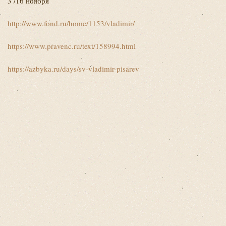
3 /16 ноября
http://www.fond.ru/home/1153/vladimir/
https://www.pravenc.ru/text/158994.html
https://azbyka.ru/days/sv-vladimir-pisarev