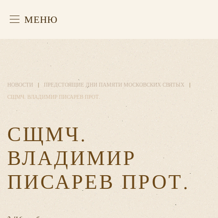
МЕНЮ
НОВОСТИ
ПРЕДСТОЯЩИЕ ДНИ ПАМЯТИ МОСКОВСКИХ СВЯТЫХ
СЩМЧ. ВЛАДИМИР ПИСАРЕВ ПРОТ.
СЩМЧ.
ВЛАДИМИР
ПИСАРЕВ ПРОТ.