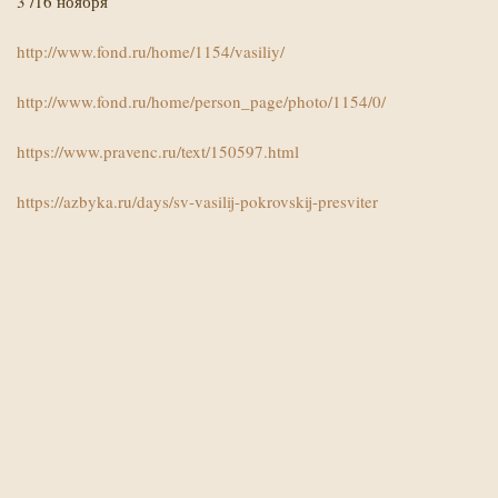
3 /16 ноября
http://www.fond.ru/home/1154/vasiliy/
http://www.fond.ru/home/person_page/photo/1154/0/
https://www.pravenc.ru/text/150597.html
https://azbyka.ru/days/sv-vasilij-pokrovskij-presviter
Х