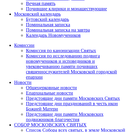
Вечная память
Почившие клирики и монашествующие
Московский календарь
Бутовский календарь
Поминальная записка
Поминальная записка на завтра
Календарь Новомучеников
Комиссии
Комиссия по канонизации Святых
Комиссия по исследованию подвига
новомучеников и исповедников и
увековечиванию памяти почивших
священнослужителей Московской городской
епархии
Новости
Общецерковные новости
Епархиальные новости
Предстоящие дни памяти Московских Святых
Предстоящие дни празднований в честь икон
Божией Матери
Предстоящие дни памяти Московских
подвижников благочестия
СОБОР МОСКОВСКИХ СВЯТЫХ
Список Собора всех святых, в земле Московской