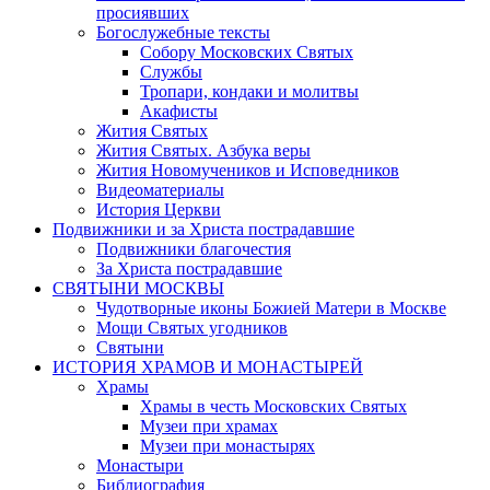
просиявших
Богослужебные тексты
Собору Московских Святых
Службы
Тропари, кондаки и молитвы
Акафисты
Жития Святых
Жития Святых. Азбука веры
Жития Новомучеников и Исповедников
Видеоматериалы
История Церкви
Подвижники и за Христа пострадавшие
Подвижники благочестия
За Христа пострадавшие
СВЯТЫНИ МОСКВЫ
Чудотворные иконы Божией Матери в Москве
Мощи Святых угодников
Святыни
ИСТОРИЯ ХРАМОВ И МОНАСТЫРЕЙ
Храмы
Храмы в честь Московских Святых
Музеи при храмах
Музеи при монастырях
Монастыри
Библиография