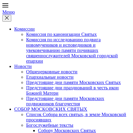
Меню
Комиссии
Комиссия по канонизации Святых
Комиссия по исследованию подвига
новомучеников и исповедников и
увековечиванию памяти почивших
священнослужителей Московской городской
епархии
Новости
Общецерковные новости
Епархиальные новости
Предстоящие дни памяти Московских Святых
Предстоящие дни празднований в честь икон
Божией Матери
Предстоящие дни памяти Московских
подвижников благочестия
СОБОР МОСКОВСКИХ СВЯТЫХ
Список Собора всех святых, в земле Московской
просиявших
Богослужебные тексты
Собору Московских Святых