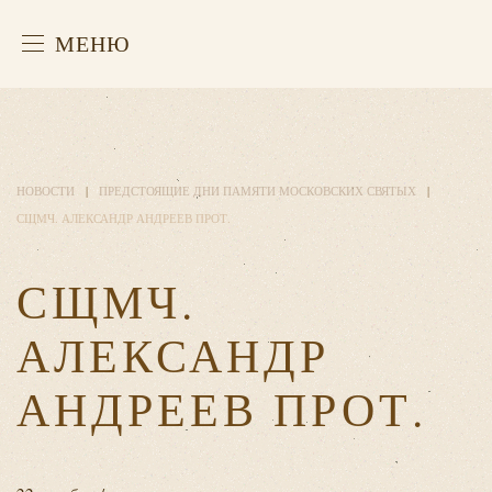
МЕНЮ
НОВОСТИ
ПРЕДСТОЯЩИЕ ДНИ ПАМЯТИ МОСКОВСКИХ СВЯТЫХ
СЩМЧ. АЛЕКСАНДР АНДРЕЕВ ПРОТ.
СЩМЧ.
АЛЕКСАНДР
АНДРЕЕВ ПРОТ.