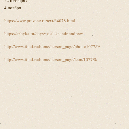
22 октября /
4 ноября
https://www.pravenc.ru/text/64078.html
https://azbyka.ru/days/sv-aleksandr-andreev
http://www.fond.ru/home/person_page/photo/1077/0/
http://www.fond.ru/home/person_page/icon/1077/0/