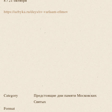
8 / 21 октября
https://azbyka.ru/days/sv-varlaam-efimov
Category
Предстоящие дни памяти Московских
Святых
Format