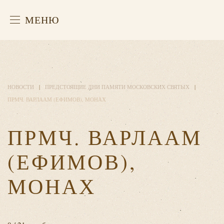
МЕНЮ
НОВОСТИ
ПРЕДСТОЯЩИЕ ДНИ ПАМЯТИ МОСКОВСКИХ СВЯТЫХ
ПРМЧ. ВАРЛААМ (ЕФИМОВ), МОНАХ
ПРМЧ. ВАРЛААМ
(ЕФИМОВ),
МОНАХ