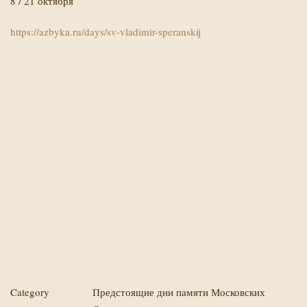
8 / 21 октября
https://azbyka.ru/days/sv-vladimir-speranskij
Category
Предстоящие дни памяти Московских