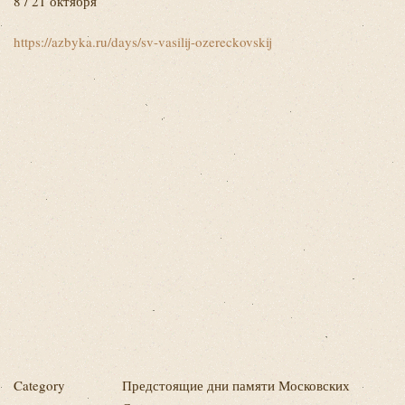
8 / 21 октября
https://azbyka.ru/days/sv-vasilij-ozereckovskij
Category
Предстоящие дни памяти Московских