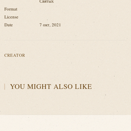
Святых
Format
License
Date
7 окт, 2021
CREATOR
YOU MIGHT ALSO LIKE