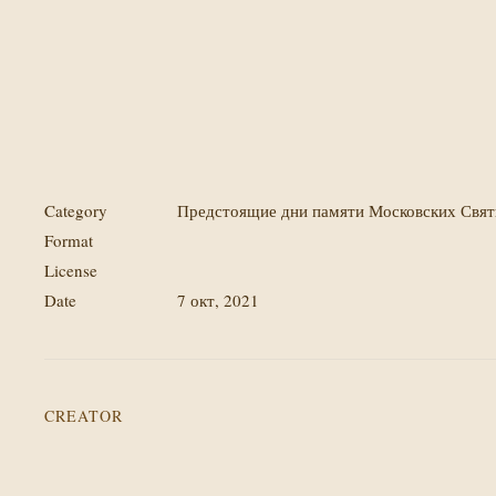
Category
Предстоящие дни памяти Московских Свя
Format
License
Date
7 окт, 2021
CREATOR