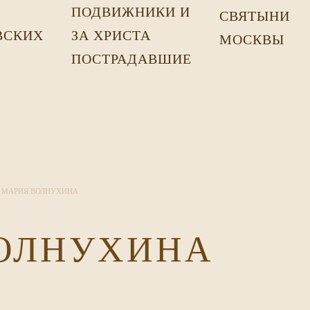
ПОДВИЖНИКИ И
СВЯТЫНИ
ВСКИХ
ЗА ХРИСТА
МОСКВЫ
Х
ПОСТРАДАВШИЕ
 МАРИЯ ВОЛНУХИНА
ВОЛНУХИНА