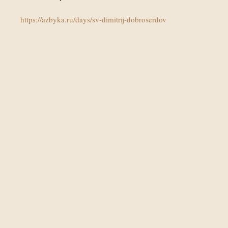
https://azbyka.ru/days/sv-dimitrij-dobroserdov