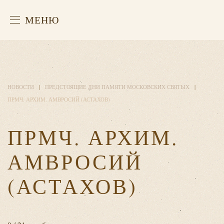
МЕНЮ
НОВОСТИ
ПРЕДСТОЯЩИЕ ДНИ ПАМЯТИ МОСКОВСКИХ СВЯТЫХ
ПРМЧ. АРХИМ. АМВРОСИЙ (АСТАХОВ)
ПРМЧ. АРХИМ.
АМВРОСИЙ
(АСТАХОВ)