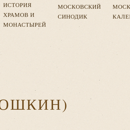
ИСТОРИЯ
МОСКОВСКИЙ
МОСК
ХРАМОВ И
СИНОДИК
КАЛЕ
МОНАСТЫРЕЙ
ГОШКИН)