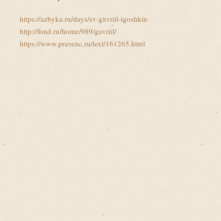
https://azbyka.ru/days/sv-gavriil-igoshkin
http://fond.ru/home/989/gavriil/
https://www.pravenc.ru/text/161265.html