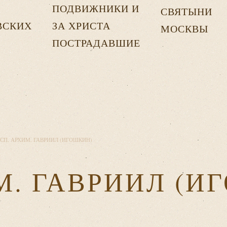
ПОДВИЖНИКИ И
СВЯТЫНИ
ВСКИХ
ЗА ХРИСТА
МОСКВЫ
Х
ПОСТРАДАВШИЕ
СП. АРХИМ. ГАВРИИЛ (ИГОШКИН)
М. ГАВРИИЛ (И