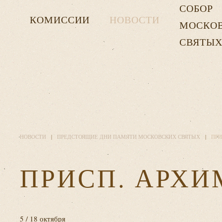
СОБОР
КОМИССИИ
НОВОСТИ
МОСКО
СВЯТЫ
НОВОСТИ
ПРЕДСТОЯЩИЕ ДНИ ПАМЯТИ МОСКОВСКИХ СВЯТЫХ
ПРИ
ПРИСП. АРХИ
5 / 18 октября