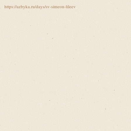
https://azbyka.ru/days/sv-simeon-lileev