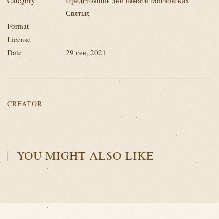
Category
Предстоящие дни памяти Московских
Святых
Format
License
Date
29 сен, 2021
CREATOR
YOU MIGHT ALSO LIKE