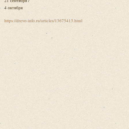
21 сентября /
4 октября
https://drevo-info.ru/articles/13675413.html