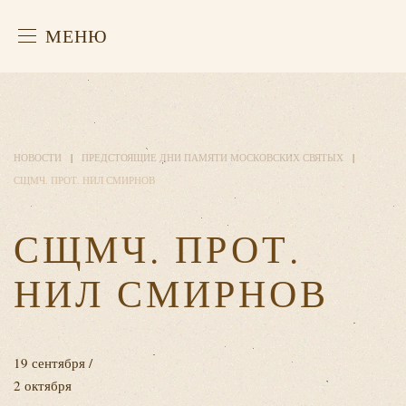
МЕНЮ
НОВОСТИ
ПРЕДСТОЯЩИЕ ДНИ ПАМЯТИ МОСКОВСКИХ СВЯТЫХ
СЩМЧ. ПРОТ. НИЛ СМИРНОВ
СЩМЧ. ПРОТ.
НИЛ СМИРНОВ
19 сентября /
2 октября