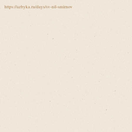
https://azbyka.ru/days/sv-nil-smirnov