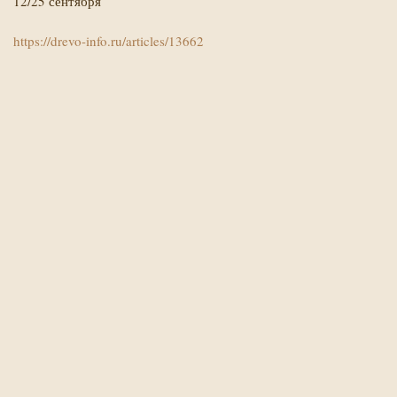
12/25 сентября
https://drevo-info.ru/articles/13662
Х