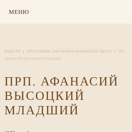
МЕНЮ
НОВОСТИ
ПРЕДСТОЯЩИЕ ДНИ ПАМЯТИ МОСКОВСКИХ СВЯТЫХ
ПРП.
АФАНАСИЙ ВЫСОЦКИЙ МЛАДШИЙ
ПРП. АФАНАСИЙ
ВЫСОЦКИЙ
МЛАДШИЙ