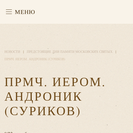
МЕНЮ
НОВОСТИ
ПРЕДСТОЯЩИЕ ДНИ ПАМЯТИ МОСКОВСКИХ СВЯТЫХ
ПРМЧ. ИЕРОМ. АНДРОНИК (СУРИКОВ)
ПРМЧ. ИЕРОМ.
АНДРОНИК
(СУРИКОВ)