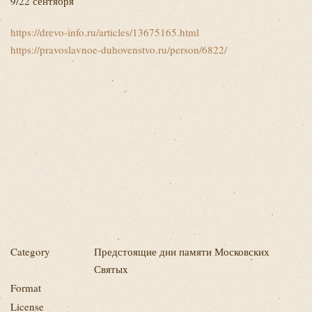
9/22 сентября
https://drevo-info.ru/articles/13675165.html
https://pravoslavnoe-duhovenstvo.ru/person/6822/
Category
Предстоящие дни памяти Московских
Святых
Format
License