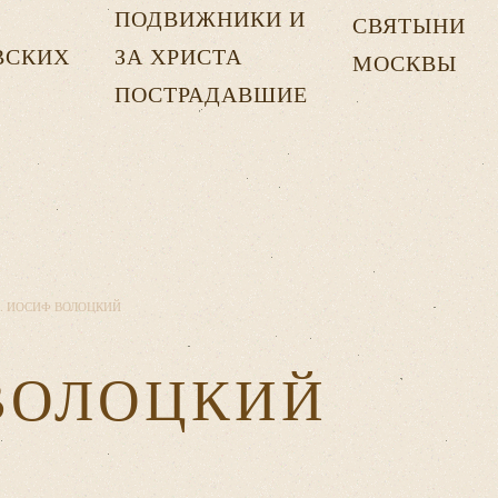
ПОДВИЖНИКИ И
СВЯТЫНИ
ВСКИХ
ЗА ХРИСТА
МОСКВЫ
Х
ПОСТРАДАВШИЕ
. ИОСИФ ВОЛОЦКИЙ
ВОЛОЦКИЙ