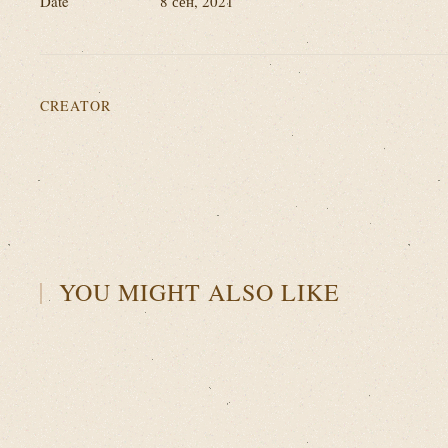
Date
8 сен, 2021
CREATOR
YOU MIGHT ALSO LIKE