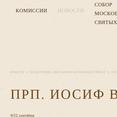
СОБОР
КОМИССИИ
НОВОСТИ
МОСКО
СВЯТЫ
НОВОСТИ
ПРЕДСТОЯЩИЕ ДНИ ПАМЯТИ МОСКОВСКИХ СВЯТЫХ
ПРП
ПРП. ИОСИФ 
9/22 сентября