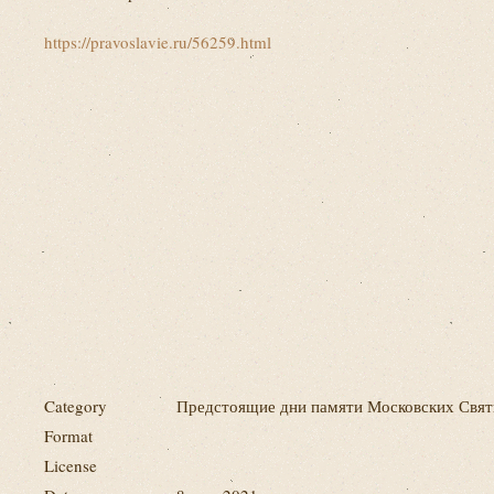
https://pravoslavie.ru/56259.html
Category
Предстоящие дни памяти Московских Свя
Format
License