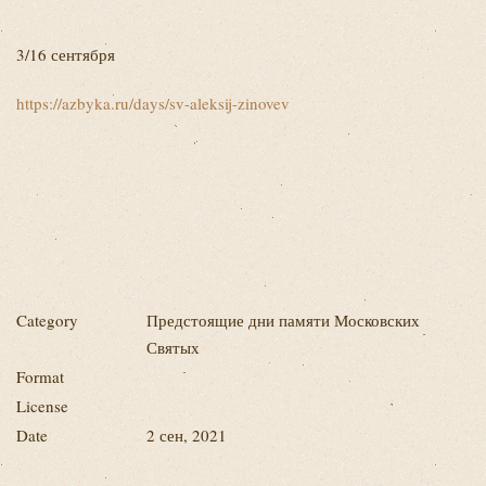
3/16 сентября
https://azbyka.ru/days/sv-aleksij-zinovev
Category
Предстоящие дни памяти Московских
Святых
Format
License
Date
2 сен, 2021