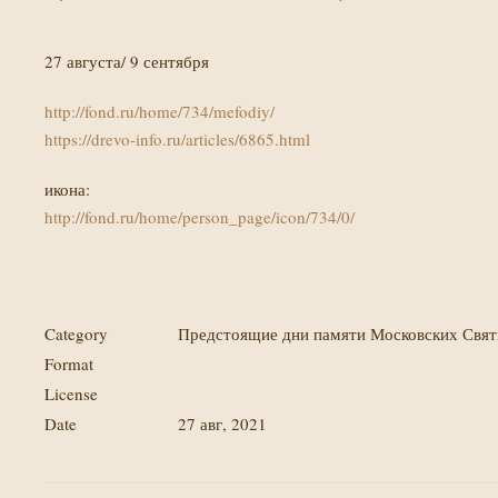
27 августа/ 9 сентября
http://fond.ru/home/734/mefodiy/
https://drevo-info.ru/articles/6865.html
икона:
http://fond.ru/home/person_page/icon/734/0/
Category
Предстоящие дни памяти Московских Свя
Format
License
Date
27 авг, 2021