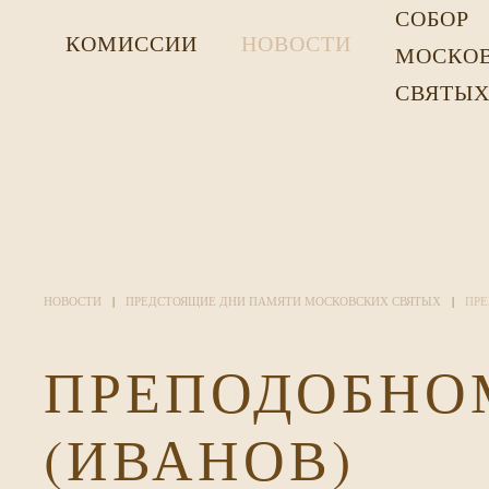
СОБОР
КОМИССИИ
НОВОСТИ
МОСКО
СВЯТЫ
НОВОСТИ
ПРЕДСТОЯЩИЕ ДНИ ПАМЯТИ МОСКОВСКИХ СВЯТЫХ
ПРЕ
ПРЕПОДОБНО
(ИВАНОВ)