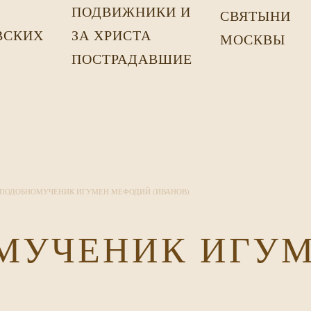
ПОДВИЖНИКИ И
СВЯТЫНИ
ВСКИХ
ЗА ХРИСТА
МОСКВЫ
Х
ПОСТРАДАВШИЕ
ПОДОБНОМУЧЕНИК ИГУМЕН МЕФОДИЙ (ИВАНОВ)
МУЧЕНИК ИГУ