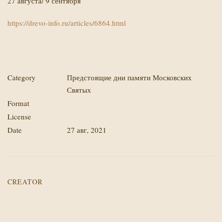
27 августа/ 9 сентября
https://drevo-info.ru/articles/6864.html
Category
Предстоящие дни памяти Московских
Святых
Format
License
Date
27 авг, 2021
CREATOR