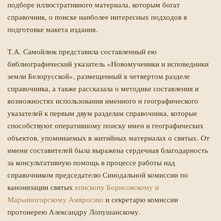
подборе иллюстративного материала, которым богат
справочник, о поиске наиболее интересных подходов в
подготовке макета издания.
Т.А. Самойлюк представила составленный ею
библиографический указатель «Новомученики и исповедники
земли Белорусской», размещенный в четвертом разделе
справочника, а также рассказала о методике составления и
возможностях использования именного и географического
указателей к первым двум разделам справочника, которые
способствуют оперативному поиску имен и географических
объектов, упоминаемых в житийных материалах о святых. От
имени составителей была выражена сердечная благодарность
за консультативную помощь в процессе работы над
справочником председателю Синодальной комиссии по
канонизации святых
епископу Борисовскому и
Марьиногорскому Амвросию
и секретарю комиссии
протоиерею Александру Лопушанскому.