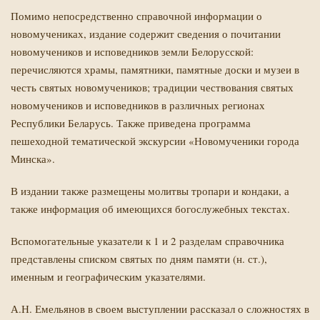
Помимо непосредственно справочной информации о
новомучениках, издание содержит сведения о почитании
новомучеников и исповедников земли Белорусской:
перечисляются храмы, памятники, памятные доски и музеи в
честь святых новомучеников; традиции чествования святых
новомучеников и исповедников в различных регионах
Республики Беларусь. Также приведена программа
пешеходной тематической экскурсии «Новомученики города
Минска».
В издании также размещены молитвы тропари и кондаки, а
также информация об имеющихся богослужебных текстах.
Вспомогательные указатели к 1 и 2 разделам справочника
представлены списком святых по дням памяти (н. ст.),
именным и географическим указателями.
А.Н. Емельянов в своем выступлении рассказал о сложностях в