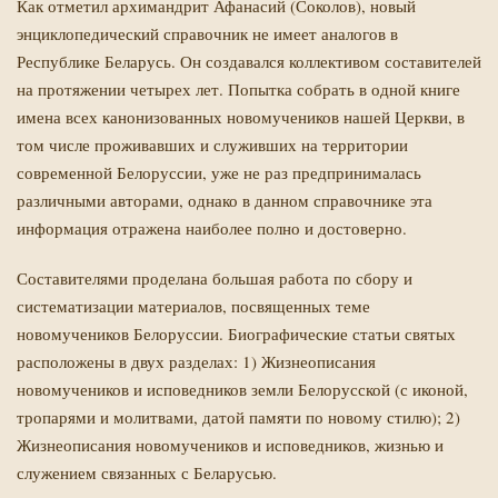
Как отметил архимандрит Афанасий (Соколов), новый
энциклопедический справочник не имеет аналогов в
Республике Беларусь. Он создавался коллективом составителей
на протяжении четырех лет. Попытка собрать в одной книге
имена всех канонизованных новомучеников нашей Церкви, в
том числе проживавших и служивших на территории
современной Белоруссии, уже не раз предпринималась
различными авторами, однако в данном справочнике эта
информация отражена наиболее полно и достоверно.
Составителями проделана большая работа по сбору и
систематизации материалов, посвященных теме
новомучеников Белоруссии. Биографические статьи святых
расположены в двух разделах: 1) Жизнеописания
новомучеников и исповедников земли Белорусской (с иконой,
тропарями и молитвами, датой памяти по новому стилю); 2)
Жизнеописания новомучеников и исповедников, жизнью и
служением связанных с Беларусью.