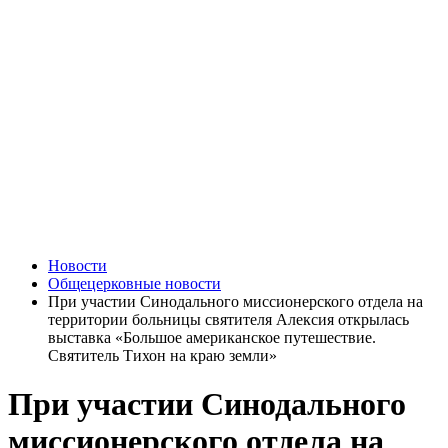
Новости
Общецерковные новости
При участии Синодального миссионерского отдела на
территории больницы святителя Алексия открылась
выставка «Большое американское путешествие.
Святитель Тихон на краю земли»
При участии Синодального
миссионерского отдела на