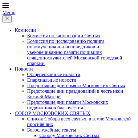
Меню
Комиссии
Комиссия по канонизации Святых
Комиссия по исследованию подвига
новомучеников и исповедников и
увековечиванию памяти почивших
священнослужителей Московской городской
епархии
Новости
Общецерковные новости
Епархиальные новости
Предстоящие дни памяти Московских Святых
Предстоящие дни празднований в честь икон
Божией Матери
Предстоящие дни памяти Московских
подвижников благочестия
СОБОР МОСКОВСКИХ СВЯТЫХ
Список Собора всех святых, в земле Московской
просиявших
Богослужебные тексты
Собору Московских Святых