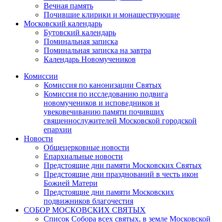
Вечная память
Почившие клирики и монашествующие
Московский календарь
Бутовский календарь
Поминальная записка
Поминальная записка на завтра
Календарь Новомучеников
Комиссии
Комиссия по канонизации Святых
Комиссия по исследованию подвига
новомучеников и исповедников и
увековечиванию памяти почивших
священнослужителей Московской городской
епархии
Новости
Общецерковные новости
Епархиальные новости
Предстоящие дни памяти Московских Святых
Предстоящие дни празднований в честь икон
Божией Матери
Предстоящие дни памяти Московских
подвижников благочестия
СОБОР МОСКОВСКИХ СВЯТЫХ
Список Собора всех святых, в земле Московской