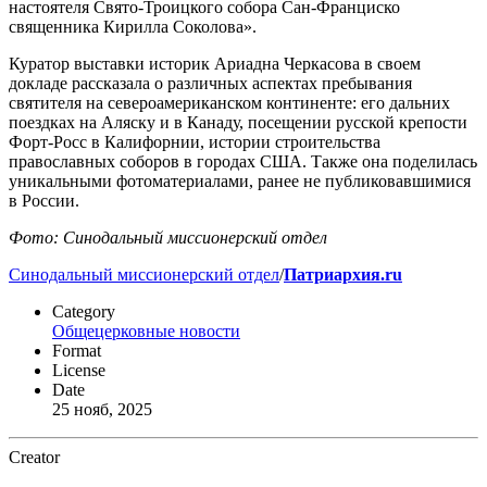
настоятеля Свято-Троицкого собора Сан-Франциско
священника Кирилла Соколова».
Куратор выставки историк Ариадна Черкасова в своем
докладе рассказала о различных аспектах пребывания
святителя на североамериканском континенте: его дальних
поездках на Аляску и в Канаду, посещении русской крепости
Форт-Росс в Калифорнии, истории строительства
православных соборов в городах США. Также она поделилась
уникальными фотоматериалами, ранее не публиковавшимися
в России.
Фото: Синодальный миссионерский отдел
Синодальный миссионерский отдел
/
Патриархия.
ru
Category
Общецерковные новости
Format
License
Date
25 нояб, 2025
Creator