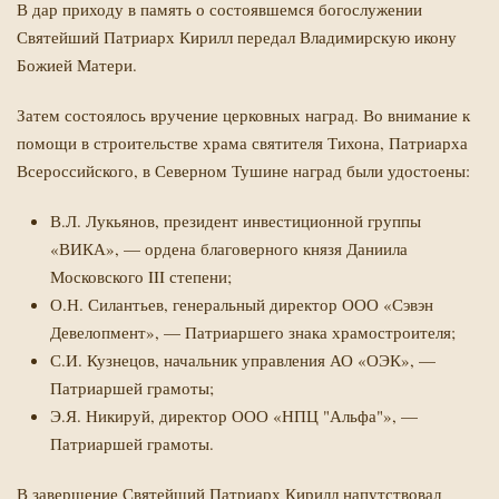
В дар приходу в память о состоявшемся богослужении
Святейший Патриарх Кирилл передал Владимирскую икону
Божией Матери.
Затем состоялось вручение церковных наград. Во внимание к
помощи в строительстве храма святителя Тихона, Патриарха
Всероссийского, в Северном Тушине наград были удостоены:
В.Л. Лукьянов, президент инвестиционной группы
«ВИКА», — ордена благоверного князя Даниила
Московского III степени;
О.Н. Силантьев, генеральный директор ООО «Сэвэн
Девелопмент», — Патриаршего знака храмостроителя;
С.И. Кузнецов, начальник управления АО «ОЭК», —
Патриаршей грамоты;
Э.Я. Никируй, директор ООО «НПЦ "Альфа"», —
Патриаршей грамоты.
В завершение Святейший Патриарх Кирилл напутствовал