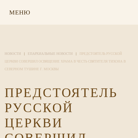
МЕНЮ
НОВОСТИ
ЕПАРХИАЛЬНЫЕ НОВОСТИ
ПРЕДСТОЯТЕЛЬ РУССКОЙ
ЦЕРКВИ СОВЕРШИЛ ОСВЯЩЕНИЕ ХРАМА В ЧЕСТЬ СВЯТИТЕЛЯ ТИХОНА В
СЕВЕРНОМ ТУШИНЕ Г. МОСКВЫ
ПРЕДСТОЯТЕЛЬ
РУССКОЙ
ЦЕРКВИ
СОВЕРШИЛ