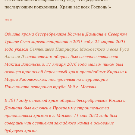
последующим поколениям. Храни вас всех Господь!»
***
Община храма бессребреников Космы и Дамиана в Северном
Тушине была зарегистрирована в 2001 году. 25 марта 2005
года указом
Святейшего Патриарха Московского и всея Руси
Алексия II
настоятелем общины был назначен священник
Максим Запальский. 31 января 2016 года малым чином был
освящен приписной деревянный храм преподобных Кирилла и
Марии Радонежских, построенный на территории
Пансионата ветеранов труда № 9 г. Москвы.
В 2014 году основной храм общины бессребреников Космы и
Дамиана был включен в Программу строительства
православных храмов в г. Москве. 11 мая 2022 года был
совершен чин освящения закладного камня в основание
будущего храма.