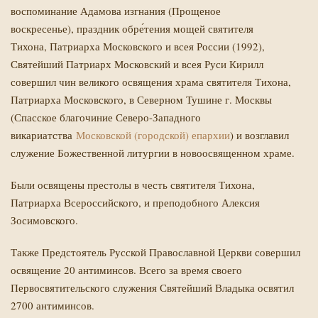
воспоминание Адамова изгнания (Прощеное
воскресенье), праздник обре́тения мощей святителя
Тихона, Патриарха Московского и всея России (1992),
Святейший Патриарх Московский и всея Руси Кирилл
совершил чин великого освящения храма святителя Тихона,
Патриарха Московского, в Северном Тушине г. Москвы
(Спасское благочиние Северо-Западного
викариатства
Московской (городской) епархии
) и возглавил
служение Божественной литургии в новоосвященном храме.
Были освящены престолы в честь святителя Тихона,
Патриарха Всероссийского, и преподобного Алексия
Зосимовского.
Также Предстоятель Русской Православной Церкви совершил
освящение 20 антиминсов. Всего за время своего
Первосвятительского служения Святейший Владыка освятил
2700 антиминсов.