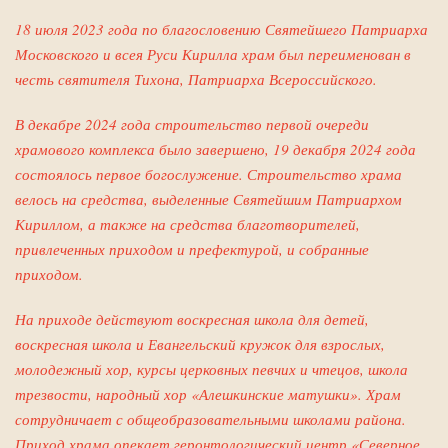
18 июля 2023 года по благословению Святейшего Патриарха
Московского и всея Руси Кирилла храм был переименован в
честь святителя Тихона, Патриарха Всероссийского.
В декабре 2024 года строительство первой очереди
храмового комплекса было завершено, 19 декабря 2024 года
состоялось первое богослужение. Строительство храма
велось на средства, выделенные Святейшим Патриархом
Кириллом, а также на средства благотворителей,
привлеченных приходом и префектурой, и собранные
приходом.
На приходе действуют воскресная школа для детей,
воскресная школа и Евангельский кружок для взрослых,
молодежный хор, курсы церковных певчих и чтецов, школа
трезвости, народный хор «Алешкинские матушки». Храм
сотрудничает с общеобразовательными школами района.
Приход храма опекает геронтологический центр «Северное