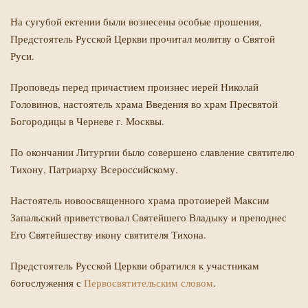
На сугубой ектении были вознесены особые прошения,
Предстоятель Русской Церкви прочитал молитву о Святой
Руси.
Проповедь перед причастием произнес иерей Николай
Головинов, настоятель храма Введения во храм Пресвятой
Богородицы в Черневе г. Москвы.
По окончании Литургии было совершено славление святителю
Тихону, Патриарху Всероссийскому.
Настоятель новоосвященного храма протоиерей Максим
Запальский приветствовал Святейшего Владыку и преподнес
Его Святейшеству икону святителя Тихона.
Предстоятель Русской Церкви обратился к участникам
богослужения с
Первосвятительским словом
.