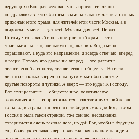
верующих:«Еще раз всех вас, мои дорогие, сердечно
поздравляю с этим событием, знаменательным для постоянных
прихожан этого храма, для жителей этой части Москвы, а в
широком смысле — для всей Москвы, для всей Церкви.
Потому что каждый вновь построенный храм — это
маленький шаг в правильном направлении. Когда меня
спрашивают, а куда это направление, я всегда отвечаю: вперед
и вверх. Потому что движение вперед — это развитие
человеческой личности, человеческого общества. Но если
двигаться только вперед, то на пути может быть всякое —
крутые повороты и тупики. А вверх — это куда? К Господу.
Вот если развитие — общественное, политическое,
экономическое — сопровождается развитием духовной жизни,
то народ и страна становятся непобедимыми. Дай Бог, чтобы
Россия и была такой страной. Уже сейчас, несомненно,
совершаются очень важные дела, но дай Бог, чтобы в будущем
еще более укреплялась вера православная в нашем народе и
его способность сохранять эту веру и передавать ее