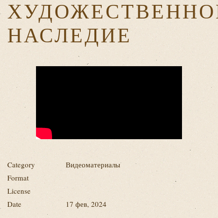
ХУДОЖЕСТВЕННО
НАСЛЕДИЕ
Category
Видеоматериалы
Format
License
Date
17 фев, 2024