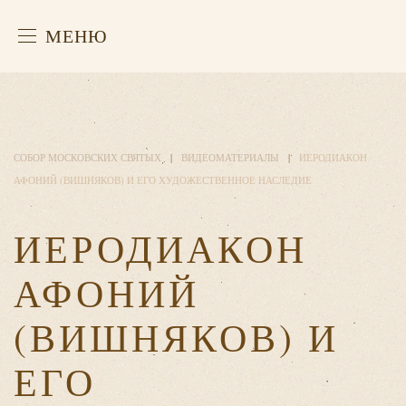
МЕНЮ
СОБОР МОСКОВСКИХ СВЯТЫХ
ВИДЕОМАТЕРИАЛЫ
ИЕРОДИАКОН
АФОНИЙ (ВИШНЯКОВ) И ЕГО ХУДОЖЕСТВЕННОЕ НАСЛЕДИЕ
ИЕРОДИАКОН
АФОНИЙ
(ВИШНЯКОВ) И
ЕГО