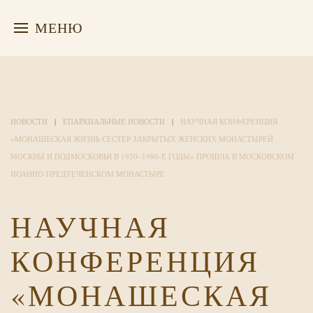
МЕНЮ
НОВОСТИ
ЕПАРХИАЛЬНЫЕ НОВОСТИ
НАУЧНАЯ КОНФЕРЕНЦИЯ
«МОНАШЕСКАЯ ЖИЗНЬ СЕСТЕР ЗАКРЫТЫХ ЖЕНСКИХ МОНАСТЫРЕЙ
МОСКВЫ И ПОДМОСКОВЬЯ В 1920–1980-Е ГОДЫ» ПРОШЛА В МОСКОВСКОМ
ИОАННО-ПРЕДТЕЧЕНСКОМ МОНАСТЫРЕ
НАУЧНАЯ
КОНФЕРЕНЦИЯ
«МОНАШЕСКАЯ