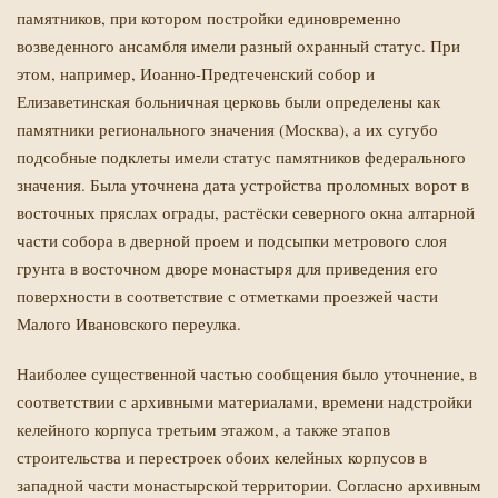
памятников, при котором постройки единовременно
возведенного ансамбля имели разный охранный статус. При
этом, например, Иоанно-Предтеченский собор и
Елизаветинская больничная церковь были определены как
памятники регионального значения (Москва), а их сугубо
подсобные подклеты имели статус памятников федерального
значения. Была уточнена дата устройства проломных ворот в
восточных пряслах ограды, растёски северного окна алтарной
части собора в дверной проем и подсыпки метрового слоя
грунта в восточном дворе монастыря для приведения его
поверхности в соответствие с отметками проезжей части
Малого Ивановского переулка.
Наиболее существенной частью сообщения было уточнение, в
соответствии с архивными материалами, времени надстройки
келейного корпуса третьим этажом, а также этапов
строительства и перестроек обоих келейных корпусов в
западной части монастырской территории. Согласно архивным