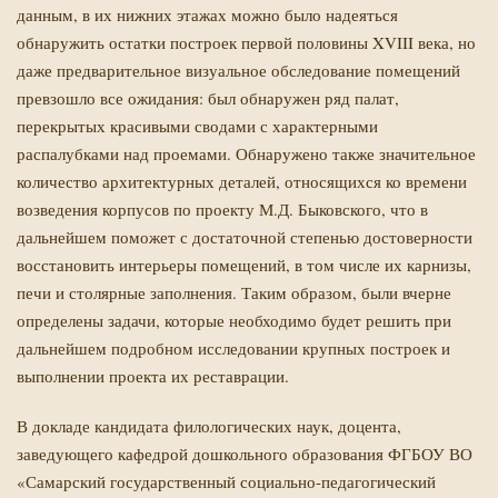
данным, в их нижних этажах можно было надеяться
обнаружить остатки построек первой половины XVIII века, но
даже предварительное визуальное обследование помещений
превзошло все ожидания: был обнаружен ряд палат,
перекрытых красивыми сводами с характерными
распалубками над проемами. Обнаружено также значительное
количество архитектурных деталей, относящихся ко времени
возведения корпусов по проекту М.Д. Быковского, что в
дальнейшем поможет с достаточной степенью достоверности
восстановить интерьеры помещений, в том числе их карнизы,
печи и столярные заполнения. Таким образом, были вчерне
определены задачи, которые необходимо будет решить при
дальнейшем подробном исследовании крупных построек и
выполнении проекта их реставрации.
В докладе
кандидата филологических наук, доцента,
заведующего кафедрой дошкольного образования ФГБОУ ВО
«Самарский государственный социально-педагогический