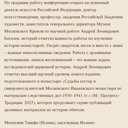
По традиции работу конференции открыл
заслуженный
деятель искусств Российской Федерации, доктор
искусствоведения, профессор, академик Российской Академии
художеств, заместитель генерального директора Музеев
Московского Кремля по научной работе Андрей Леонидович
Баталов
, который отметил важность работы по изучению
истории монастырей. Уходят свидетели эпохи и вместе с ними
– важные невосполнимые сведения. Работа с архивными
источниками, записи воспоминаний – это важная задача
исследователей церковной истории. Андрей Леонидович
отметил высокий научный уровень нового издания,
подготовленного в монастыре «Судьбы сестер и
священнослужителей Московского Ивановского монастыря по
материалам следственных дел 1930–1941 гг.» (М.: Прогресс-
Традиция, 2025), которое продолжает серию публикаций
архивных материалов по истории обители.
Монахиня Тавифа (Исаева), насельница Иоанно-