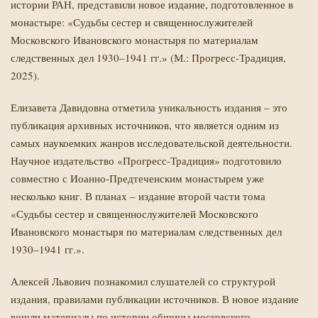
истории РАН
, представили новое издание, подготовленное в
монастыре: «Судьбы сестер и священнослужителей
Московского Ивановского монастыря по материалам
следственных дел 1930–1941 гг.» (М.: Прогресс-Традиция,
2025).
Елизавета Давидовна отметила уникальность издания – это
публикация архивных источников, что является одним из
самых наукоемких жанров исследовательской деятельности.
Научное издательство «Прогресс-Традиция» подготовило
совместно с Иоанно-Предтеченским монастырем уже
несколько книг. В планах – издание второй части тома
«Судьбы сестер и священнослужителей Московского
Ивановского монастыря по материалам следственных дел
1930–1941 гг.».
Алексей Львович познакомил слушателей со структурой
издания, правилами публикации источников. В новое издание
вошли материалы по истории общины московского