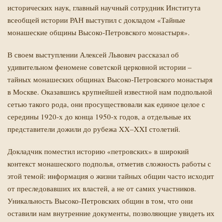
исторических наук, главный научный сотрудник Института
всеобщей истории РАН
выступил с докладом «Тайные
монашеские общины Высоко-Петровского монастыря».
В своем выступлении Алексей Львович рассказал об
удивительном феномене советской церковной истории –
тайных монашеских общинах Высоко-Петровского монастыря
в Москве. Оказавшись крупнейшей известной нам подпольной
сетью такого рода, они просуществовали как единое целое с
середины 1920-х до конца 1950-х годов, а отдельные их
представители дожили до рубежа XX–XXI столетий.
Докладчик поместил историю «петровских» в широкий
контекст монашеского подполья, отметив сложность работы с
этой темой: информация о жизни тайных общин часто исходит
от преследовавших их властей, а не от самих участников.
Уникальность Высоко-Петровских общин в том, что они
оставили нам внутренние документы, позволяющие увидеть их