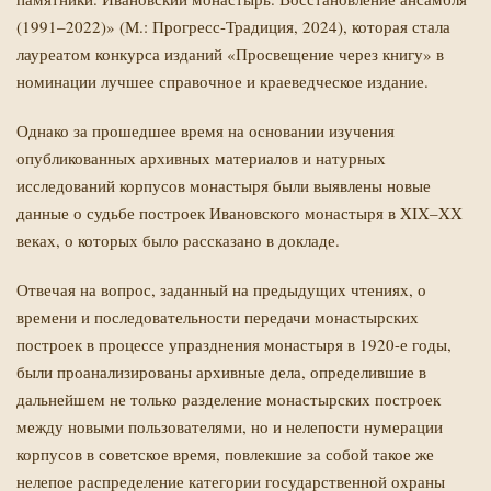
(1991–2022)» (М.: Прогресс-Традиция, 2024), которая стала
лауреатом конкурса изданий «Просвещение через книгу» в
номинации лучшее справочное и краеведческое издание.
Однако за прошедшее время на основании изучения
опубликованных архивных материалов и натурных
исследований корпусов монастыря были выявлены новые
данные о судьбе построек Ивановского монастыря в XIX–XX
веках, о которых было рассказано в докладе.
Отвечая на вопрос, заданный на предыдущих чтениях, о
времени и последовательности передачи монастырских
построек в процессе упразднения монастыря в 1920-е годы,
были проанализированы архивные дела, определившие в
дальнейшем не только разделение монастырских построек
между новыми пользователями, но и нелепости нумерации
корпусов в советское время, повлекшие за собой такое же
нелепое распределение категории государственной охраны