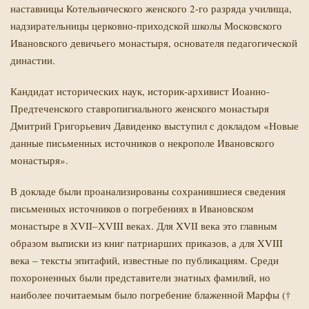
наставницы Котельнического женского 2-го разряда училища,
надзирательницы церковно-приходской школы Московского
Ивановского девичьего монастыря, основателя педагогической
династии.
Кандидат исторических наук, историк-архивист Иоанно-
Предтеченского ставропигиального женского монастыря
Дмитрий Григорьевич Давиденко
выступил с докладом «Новые
данные письменных источников о некрополе Ивановского
монастыря».
В докладе были проанализированы сохранившиеся сведения
письменных источников о погребениях в Ивановском
монастыре в XVII–XVIII веках. Для XVII века это главным
образом выписки из книг патриарших приказов, а для XVIII
века – тексты эпитафий, известные по публикациям. Среди
похороненных были представители знатных фамилий, но
наиболее почитаемым было погребение блаженной Марфы (†